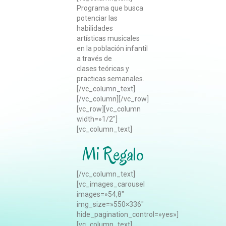
Programa que busca
potenciar las
habilidades
artísticas musicales
en la población infantil
a través de
clases teóricas y
practicas semanales.
[/vc_column_text]
[/vc_column][/vc_row]
[vc_row][vc_column
width=»1/2″]
[vc_column_text]
Mi Regalo
[/vc_column_text]
[vc_images_carousel
images=»54,8″
img_size=»550×336″
hide_pagination_control=»yes»]
[vc_column_text]