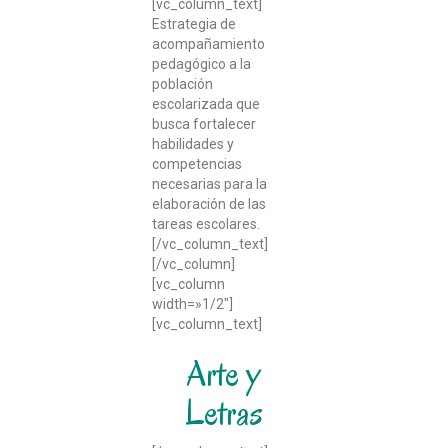
[vc_column_text]
Estrategia de
acompañamiento
pedagógico a la
población
escolarizada que
busca fortalecer
habilidades y
competencias
necesarias para la
elaboración de las
tareas escolares.
[/vc_column_text]
[/vc_column]
[vc_column
width=»1/2″]
[vc_column_text]
Arte y
Letras