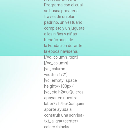
Programa con el cual
se busca proveer a
través de un plan
padrino, un vestuario
completo y un juguete,
a los niños y niñas
beneficiarios de
la Fundación durante
la época navideña.
[/vc_column_text]
[/vc_column]
[vc_column
width=»1/2″]
[vc_empty_space
height=»100px»]
[vc_cta h2=»¿Quieres
apoyar en nuestra
labor?» h4=»Cualquier
aporte ayuda a
construir una sonrisa»
txt_align=»center»
color=»black»