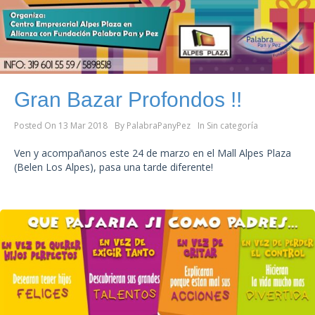
Gran Bazar Profondos !!
Posted On
13 Mar 2018
By
PalabraPanyPez
In
Sin categoría
Ven y acompañanos este 24 de marzo en el Mall Alpes Plaza
(Belen Los Alpes), pasa una tarde diferente!