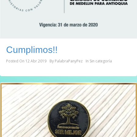
Cumplimos!!
Posted On
12 Abr 2019
By
PalabraPanyPez
In
Sin categoría