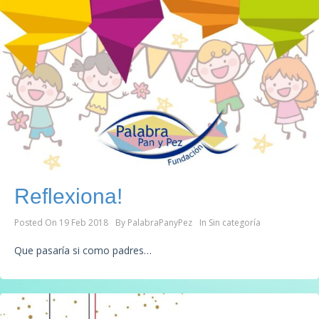
Reflexiona!
Posted On
19 Feb 2018
By
PalabraPanyPez
In
Sin categoría
Que pasaría si como padres…