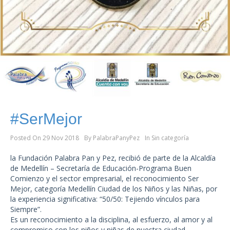
#SerMejor
Posted On
29 Nov 2018
By
PalabraPanyPez
In
Sin categoría
la Fundación Palabra Pan y Pez, recibió de parte de la Alcaldía
de Medellín – Secretaría de Educación-Programa Buen
Comienzo y el sector empresarial, el reconocimiento Ser
Mejor, categoría Medellín Ciudad de los Niños y las Niñas, por
la experiencia significativa: “50/50: Tejiendo vínculos para
Siempre”.
Es un reconocimiento a la disciplina, al esfuerzo, al amor y al
compromiso con los niños y niñas de nuestra ciudad…