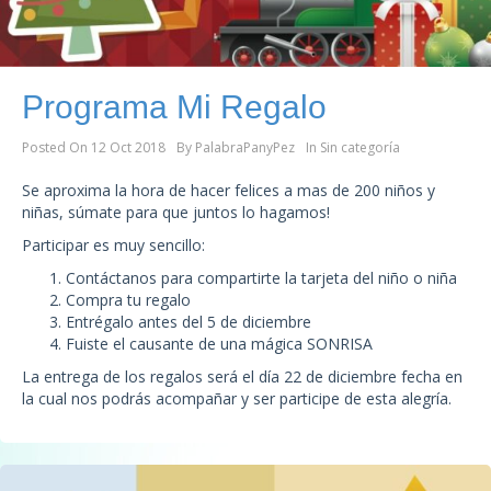
Programa Mi Regalo
Posted On
12 Oct 2018
By
PalabraPanyPez
In
Sin categoría
Se aproxima la hora de hacer felices a mas de 200 niños y
niñas, súmate para que juntos lo hagamos!
Participar es muy sencillo:
Contáctanos para compartirte la tarjeta del niño o niña
Compra tu regalo
Entrégalo antes del 5 de diciembre
Fuiste el causante de una mágica SONRISA
La entrega de los regalos será el día 22 de diciembre fecha en
la cual nos podrás acompañar y ser participe de esta alegría.