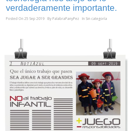
verdaderamente importante.
Posted On
25 Sep 2019
By
PalabraPanyPez
In
Sin categoría