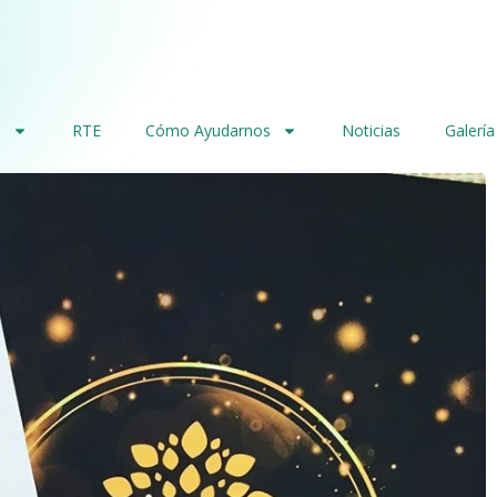
s
RTE
Cómo Ayudarnos
Noticias
Galería