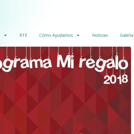
s
RTE
Cómo Ayudarnos
Noticias
Galería