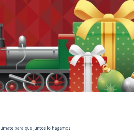
 súmate para que juntos lo hagamos!