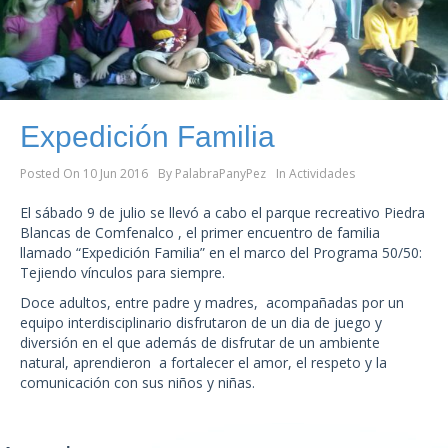
Expedición Familia
Posted On
10 Jun 2016
By
PalabraPanyPez
In
Actividades
El sábado 9 de julio se llevó a cabo el parque recreativo Piedra
Blancas de Comfenalco , el primer encuentro de familia
llamado “Expedición Familia” en el marco del Programa 50/50:
Tejiendo vínculos para siempre.
Doce adultos, entre padre y madres, acompañadas por un
equipo interdisciplinario disfrutaron de un dia de juego y
diversión en el que además de disfrutar de un ambiente
natural, aprendieron a fortalecer el amor, el respeto y la
comunicación con sus niños y niñas.